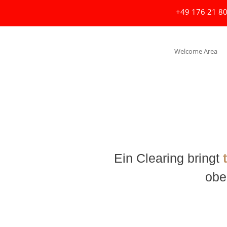
+49 176 21 80
Welcome Area
Ein Clearing bringt
obe