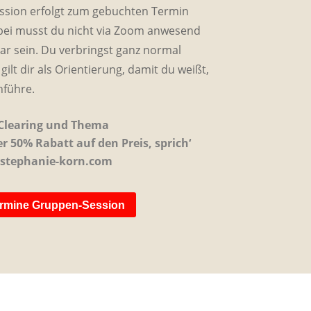
ssion erfolgt zum gebuchten Termin
abei musst du nicht via Zoom anwesend
ar sein. Du verbringst ganz normal
gilt dir als Orientierung, damit du weißt,
hführe.
 Clearing und Thema
 50% Rabatt auf den Preis, sprich‘
@stephanie-korn.com
ermine Gruppen-Session