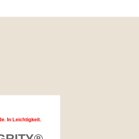
. In Leichtigkeit.
GRITY®