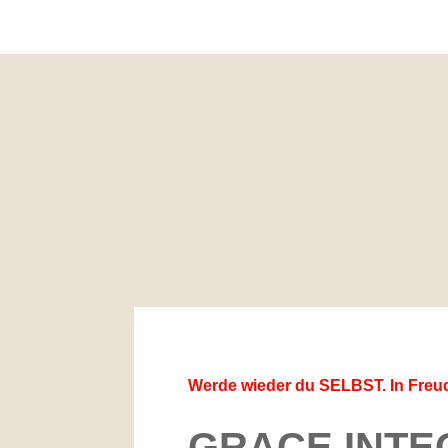
Werde wieder du SELBST. In Freude
GRACE INTE