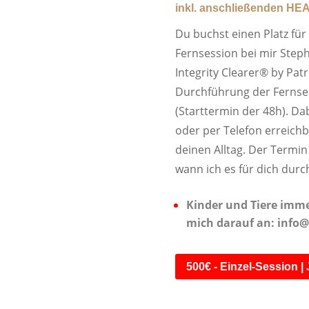
inkl. anschließenden HEA
Du buchst einen Platz für
Fernsession bei mir Steph
Integrity Clearer® by Patri
Durchführung der Fernse
(Starttermin der 48h). D
oder per Telefon erreichb
deinen Alltag. Der Termin 
wann ich es für dich durc
Kinder und Tiere immer
mich darauf an: info
500€ - Einzel-Session | 