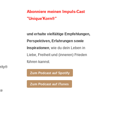
Abonniere meinen Impuls-Cast
"Unique'Korn
®"
und erhalte vielfältige Empfehlungen,
Perspektiven, Erfahrungen sowie
Inspirationen
, wie du dein Leben in
Liebe, Freiheit und (inneren) Frieden
führen kannst.
rity®
Zum Podcast auf Spotify
Zum Podcast auf iTunes
ce