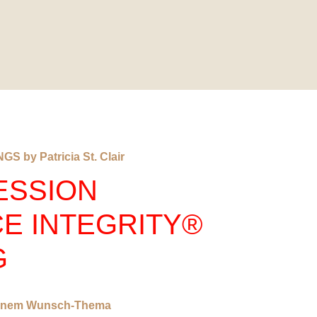
S by Patricia St. Clair
ESSION
E INTEGRITY®
G
deinem Wunsch-Thema