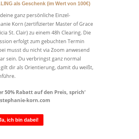
LING als Geschenk (im Wert von 100€)
 deine ganz persönliche Einzel-
anie Korn (zertifizierter Master of Grace
cia St. Clair) zu einem 48h Clearing. Die
ssion erfolgt zum gebuchten Termin
abei musst du nicht via Zoom anwesend
ar sein. Du verbringst ganz normal
gilt dir als Orientierung, damit du weißt,
hführe.
 50% Rabatt auf den Preis, sprich‘
@stephanie-korn.com
Ja, ich bin dabei!