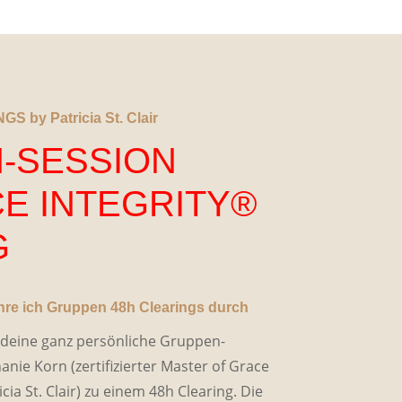
S by Patricia St. Clair
-SESSION
E INTEGRITY®
G
hre ich Gruppen 48h Clearings durch
r deine ganz persönliche Gruppen-
anie Korn (zertifizierter Master of Grace
cia St. Clair) zu einem 48h Clearing. Die