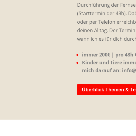
Durchführung der Fernse
(Starttermin der 48h). D
oder per Telefon erreichb
deinen Alltag. Der Termin 
wann ich es für dich durc
immer 200€ | pro 48h
Kinder und Tiere immer
mich darauf an: info
Überblick Themen & T