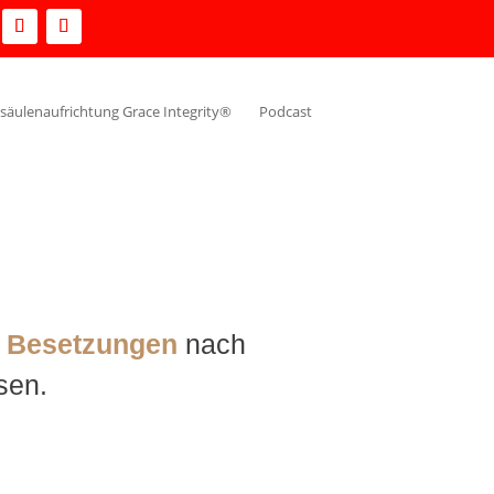
säulenaufrichtung Grace Integrity®
Podcast
d Besetzungen
nach
sen.