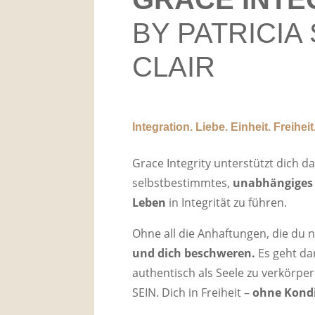
BY PATRICIA 
CLAIR
Integration. Liebe. Einheit. Freiheit
Grace Integrity unterstützt dich dar
selbstbestimmtes,
unabhängiges 
Leben
in Integrität zu führen.
Ohne all die Anhaftungen, die du n
und dich beschweren.
Es geht da
authentisch als Seele zu verkörpe
SEIN. Dich in Freiheit –
ohne Kondi