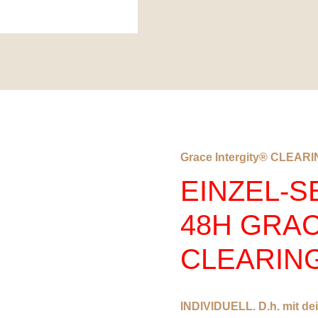
Grace Intergity® CLEARING
EINZEL-S
48H GRAC
CLEARIN
INDIVIDUELL. D.h. mit 