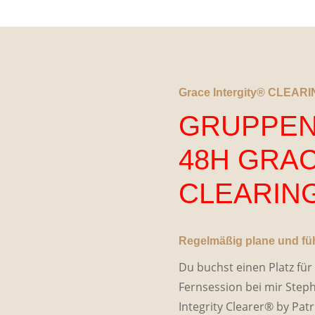
Grace Intergity® CLEARING
GRUPPEN
48H GRAC
CLEARIN
Regelmäßig plane und fü
Du buchst einen Platz fü
Fernsession bei mir Steph
Integrity Clearer® by Patri