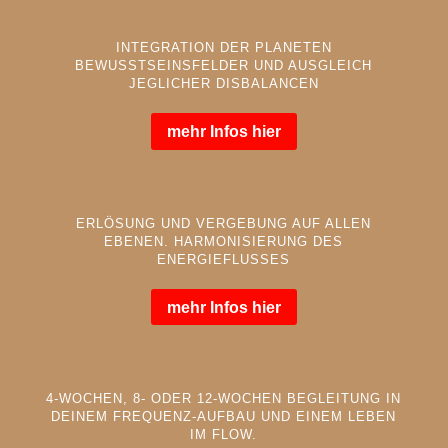
INTEGRATION DER PLANETEN
BEWUSSTSEINSFELDER UND AUSGLEICH
JEGLICHER DISBALANCEN
mehr Infos hier
ERLÖSUNG UND VERGEBUNG AUF ALLEN
EBENEN. HARMONISIERUNG DES
ENERGIEFLUSSES
mehr Infos hier
4-WOCHEN, 8- ODER 12-WOCHEN BEGLEITUNG IN
DEINEM FREQUENZ-AUFBAU UND EINEM LEBEN
IM FLOW.