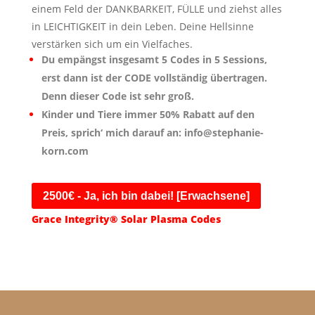
einem Feld der DANKBARKEIT, FÜLLE und ziehst alles
in LEICHTIGKEIT in dein Leben. Deine Hellsinne
verstärken sich um ein Vielfaches.
Du empängst insgesamt 5 Codes in 5 Sessions,
erst dann ist der CODE vollständig übertragen.
Denn dieser Code ist sehr groß.
Kinder und Tiere immer 50% Rabatt auf den
Preis, sprich‘ mich darauf an: info@stephanie-
korn.com
2500€ - Ja, ich bin dabei! [Erwachsene]
Grace Integrity® Solar Plasma Codes