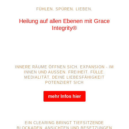
FÜHLEN. SPÜREN. LIEBEN.
Heilung auf allen Ebenen mit Grace
Integrity®
INNERE RÄUME ÖFFNEN SICH. EXPANSION - IM
INNEN UND AUSSEN. FREIHEIT. FÜLLE. M
EDIALITÄT. DEINE LIEBESFÄHIGKEIT P
OTENZIERT SICH
mehr Infos hier
EIN CLEARING BRINGT TIEFSITZENDE
BLOCKADEN, ANSICHTEN UND BESETZUNGEN