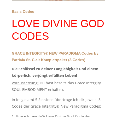
Basis Codes
LOVE DIVINE GOD
CODES
GRACE INTEGRITY® NEW PARADIGMA Codes by
Patricia St. Clair Komplettpaket (3 Codes)
Die Schlüssel zu deiner Langlebigkeit und einem
körperlich, verjüngt erfüllten Leben!
Voraussetzung:
Du hast bereits das Grace Intergity
SOUL EMBODIMENT erhalten.
In insgesamt 5 Sessions übertrage ich dir jeweils 3
Codes der Grace Integrity®️ New Paradigma Codes:
Grace Integrity®️ Love Divine God Code der