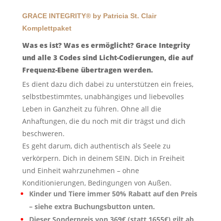
GRACE INTEGRITY® by Patricia St. Clair
Komplettpaket
Was es ist? Was es ermöglicht? Grace Integrity
und alle 3 Codes sind Licht-Codierungen, die auf
Frequenz-Ebene übertragen werden.
Es dient dazu dich dabei zu unterstützen ein freies,
selbstbestimmtes, unabhängiges und liebevolles
Leben in Ganzheit zu führen. Ohne all die
Anhaftungen, die du noch mit dir trägst und dich
beschweren.
Es geht darum, dich authentisch als Seele zu
verkörpern. Dich in deinem SEIN. Dich in Freiheit
und Einheit wahrzunehmen – ohne
Konditionierungen, Bedingungen von Außen.
Kinder und Tiere immer 50% Rabatt auf den Preis
– siehe extra Buchungsbutton unten.
Dieser Sonderpreis von 369€ (statt 1655€) gilt ab