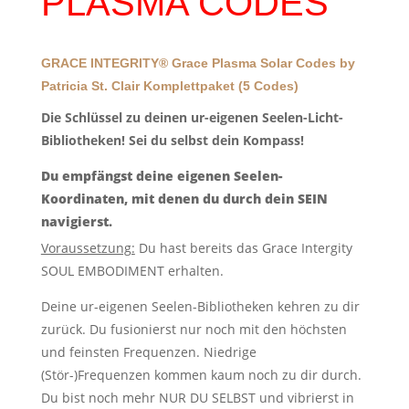
PLASMA CODES
GRACE INTEGRITY® Grace Plasma Solar Codes by
Patricia St. Clair Komplettpaket (5 Codes)
Die Schlüssel zu deinen ur-eigenen Seelen-Licht-
Bibliotheken! Sei du selbst dein Kompass!
Du empfängst deine eigenen Seelen-
Koordinaten, mit denen du durch dein SEIN
navigierst.
Voraussetzung:
Du hast bereits das Grace Intergity
SOUL EMBODIMENT erhalten.
Deine ur-eigenen Seelen-Bibliotheken kehren zu dir
zurück. Du fusionierst nur noch mit den höchsten
und feinsten Frequenzen. Niedrige
(Stör-)Frequenzen kommen kaum noch zu dir durch.
Du bist noch mehr NUR DU SELBST und vibrierst in