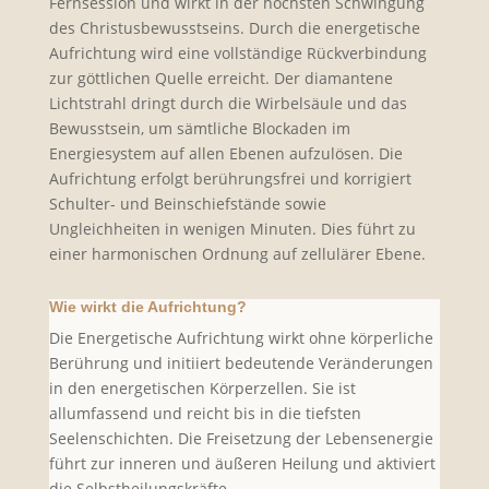
Fernsession und wirkt in der höchsten Schwingung
des Christusbewusstseins. Durch die energetische
Aufrichtung wird eine vollständige Rückverbindung
zur göttlichen Quelle erreicht. Der diamantene
Lichtstrahl dringt durch die Wirbelsäule und das
Bewusstsein, um sämtliche Blockaden im
Energiesystem auf allen Ebenen aufzulösen. Die
Aufrichtung erfolgt berührungsfrei und korrigiert
Schulter- und Beinschiefstände sowie
Ungleichheiten in wenigen Minuten. Dies führt zu
einer harmonischen Ordnung auf zellulärer Ebene.
Wie wirkt die Aufrichtung?
Die Energetische Aufrichtung wirkt ohne körperliche
Berührung und initiiert bedeutende Veränderungen
in den energetischen Körperzellen. Sie ist
allumfassend und reicht bis in die tiefsten
Seelenschichten. Die Freisetzung der Lebensenergie
führt zur inneren und äußeren Heilung und aktiviert
die Selbstheilungskräfte.