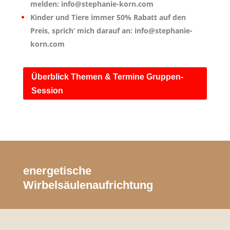
melden: info@stephanie-korn.com
Kinder und Tiere immer 50% Rabatt auf den
Preis, sprich‘ mich darauf an: info@stephanie-
korn.com
Überblick Themen & Termine Gruppen-
Session
energetische
Wirbelsäulenaufrichtung