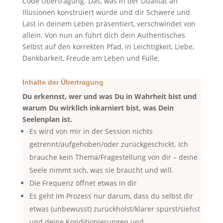
Code Übertragung. Das, was in der Dualität an
Illusionen konstruiert wurde und dir Schwere und
Last in deinem Leben präsentiert, verschwindet von
allein. Von nun an führt dich dein Authentisches
Selbst auf den korrekten Pfad, in Leichtigkeit, Liebe,
Dankbarkeit, Freude am Leben und Fülle.
Inhalte der Übertragung
Du erkennst, wer und was Du in Wahrheit bist und
warum Du wirklich inkarniert bist, was Dein
Seelenplan ist.
Es wird von mir in der Session nichts
getrennt/aufgehoben/oder zurückgeschickt. Ich
brauche kein Thema/Fragestellung von dir – deine
Seele nimmt sich, was sie braucht und will.
Die Frequenz öffnet etwas in dir
Es geht im Prozess nur darum, dass du selbst dir
etwas (unbewusst) zurückholst/klarer spürst/siehst
und deine Konditionierungen und