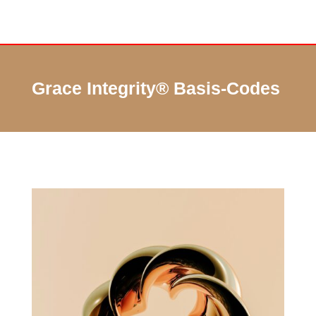
Grace Integrity® Basis-Codes